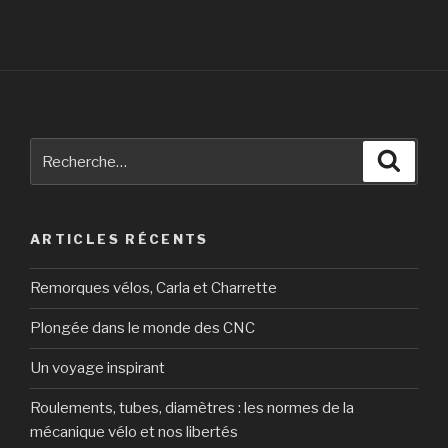
Recherche
Reche
pour
:
ARTICLES RÉCENTS
Remorques vélos, Carla et Charrette
Plongée dans le monde des CNC
Un voyage inspirant
Roulements, tubes, diamètres : les normes de la
mécanique vélo et nos libertés